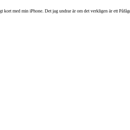
gt kort med min iPhone. Det jag undrar är om det verkligen är ett Påfå