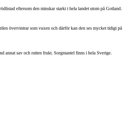
är rödlistad eftersom den minskar starkt i hela landet utom på Gotland.
ärilen övervintrar som vuxen och därför kan den ses mycket tidigt på
nd annat sav och rutten frukt. Sorgmantel finns i hela Sverige.