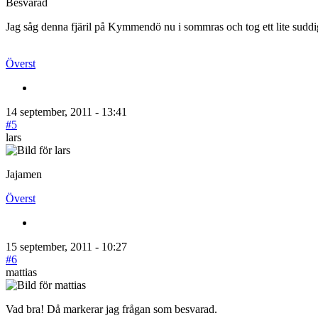
Besvarad
Jag såg denna fjäril på Kymmendö nu i sommras och tog ett lite suddi
Överst
14 september, 2011 - 13:41
#5
lars
Jajamen
Överst
15 september, 2011 - 10:27
#6
mattias
Vad bra! Då markerar jag frågan som besvarad.