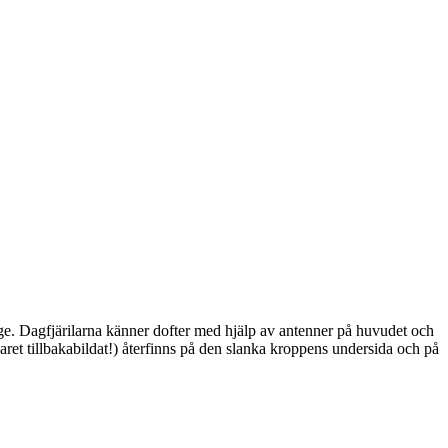
ge. Dagfjärilarna känner dofter med hjälp av antenner på huvudet och
ret tillbakabildat!) återfinns på den slanka kroppens undersida och på