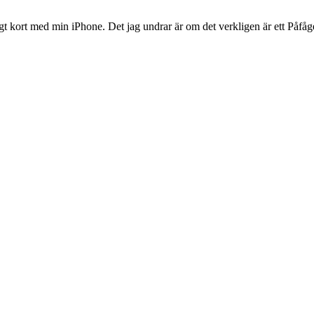
gt kort med min iPhone. Det jag undrar är om det verkligen är ett Påfå