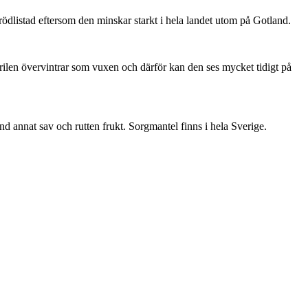
är rödlistad eftersom den minskar starkt i hela landet utom på Gotland.
ärilen övervintrar som vuxen och därför kan den ses mycket tidigt på
nd annat sav och rutten frukt. Sorgmantel finns i hela Sverige.