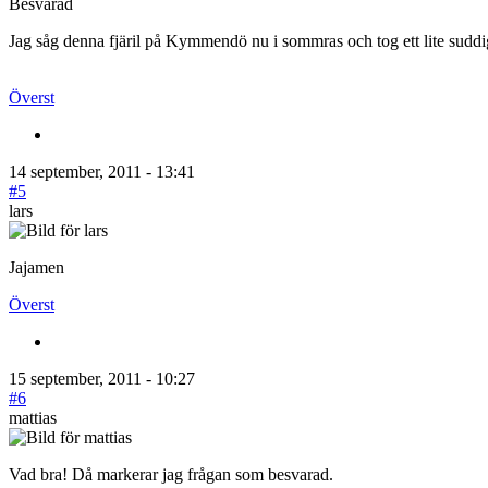
Besvarad
Jag såg denna fjäril på Kymmendö nu i sommras och tog ett lite suddi
Överst
14 september, 2011 - 13:41
#5
lars
Jajamen
Överst
15 september, 2011 - 10:27
#6
mattias
Vad bra! Då markerar jag frågan som besvarad.