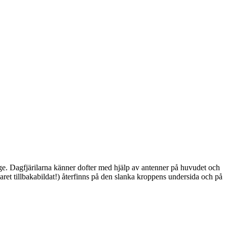
ge. Dagfjärilarna känner dofter med hjälp av antenner på huvudet och
ret tillbakabildat!) återfinns på den slanka kroppens undersida och på