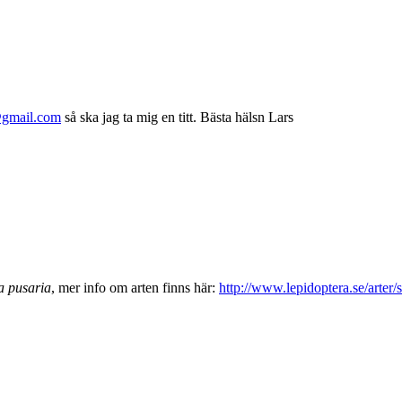
@gmail.com
så ska jag ta mig en titt. Bästa hälsn Lars
 pusaria
, mer info om arten finns här:
http://www.lepidoptera.se/ar