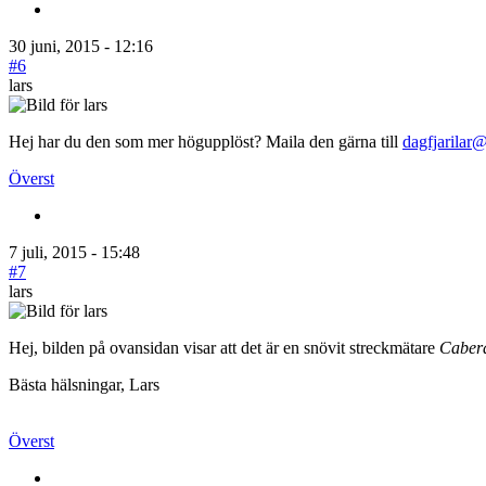
30 juni, 2015 - 12:16
#6
lars
Hej har du den som mer högupplöst? Maila den gärna till
dagfjarilar
Överst
7 juli, 2015 - 15:48
#7
lars
Hej, bilden på ovansidan visar att det är en snövit streckmätare
Cabera
Bästa hälsningar, Lars
Överst