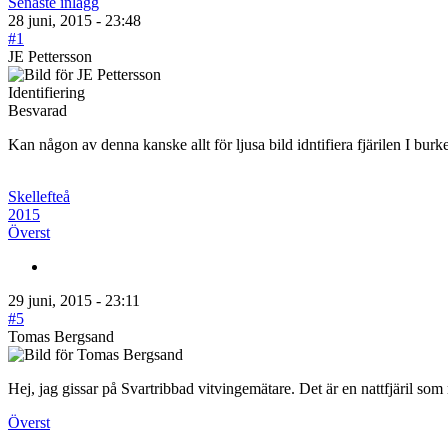
Senaste inlägg
28 juni, 2015 - 23:48
#1
JE Pettersson
Identifiering
Besvarad
Kan någon av denna kanske allt för ljusa bild idntifiera fjärilen I burk
Skellefteå
2015
Överst
29 juni, 2015 - 23:11
#5
Tomas Bergsand
Hej, jag gissar på Svartribbad vitvingemätare. Det är en nattfjäril som
Överst