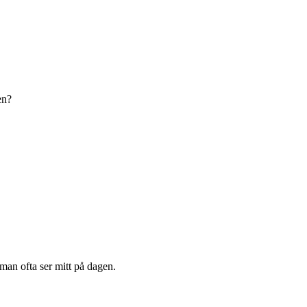
en?
 man ofta ser mitt på dagen.