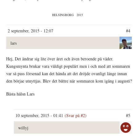
HELSINGBORG
2015
2 september, 2015 - 12:07
#4
lars
Hej, Det ändrar sig lite över året och även beroende på väder.
Kungsmynta brukar vara väldigt populärt men i och med att sommaren
var så pass försenad kan det hända att det dröjde ovanligt länge innan
den börjae utnyttjas. Blev det bättre när sommaren kom igång i augusti?
Bästa hälsn Lars
10 september, 2015 - 01:41
(Svar på #2)
#5
willyj