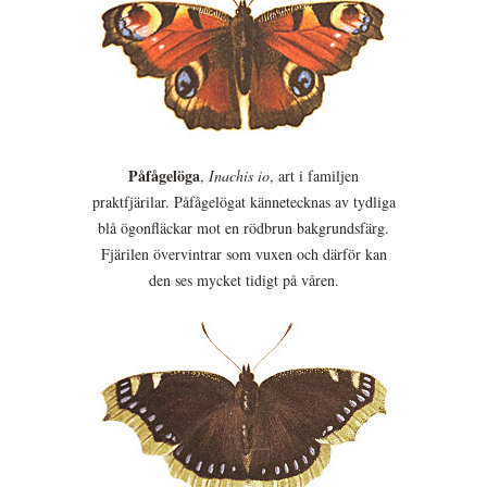
Påfågelöga
,
Inachis io
, art i familjen
praktfjärilar. Påfågelögat kännetecknas av tydliga
blå ögonfläckar mot en rödbrun bakgrundsfärg.
Fjärilen övervintrar som vuxen och därför kan
den ses mycket tidigt på våren.