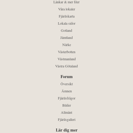
Länkar & mer filer
Våra lokaler
Fjärilskarta
Lokala sidor
Gotland
Jämtland
Närke
Västerbotten
Västmanland
Västra Götaland
Forum
Översikt
Ämnen
Fjärilsfrågor
Bilder
Allmänt
Fjärilsgalleri
Lär dig mer