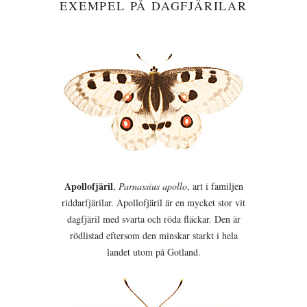
EXEMPEL PÅ DAGFJÄRILAR
Apollofjäril
,
Parnassius apollo
, art i familjen
riddarfjärilar. Apollofjäril är en mycket stor vit
dagfjäril med svarta och röda fläckar. Den är
rödlistad eftersom den minskar starkt i hela
landet utom på Gotland.