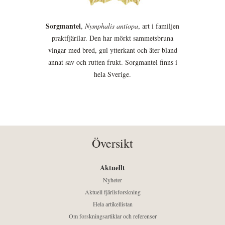
Sorgmantel
,
Nymphalis antiopa
, art i familjen
praktfjärilar. Den har mörkt sammetsbruna
vingar med bred, gul ytterkant och äter bland
annat sav och rutten frukt. Sorgmantel finns i
hela Sverige.
Översikt
Aktuellt
Nyheter
Aktuell fjärilsforskning
Hela artikellistan
Om forskningsartiklar och referenser