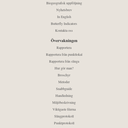
Biogeografisk uppföljning
Nyhetsbrev
In English
Butterfly Indicators
Kontakta oss
Övervakningen
Rapportera
Rapportera från punktlokal
Rapportera från slinga
Hur gör man?
Broschyr
Metoder
Snabbguide
Handledning
Miljöbeskrivning
Viktigaste filerna
Slingprotokoll
Punktprotokoll