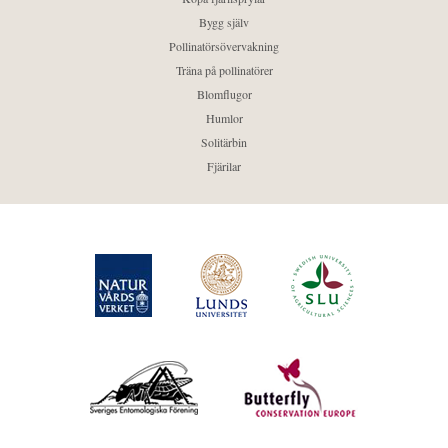
Bygg själv
Pollinatörsövervakning
Träna på pollinatörer
Blomflugor
Humlor
Solitärbin
Fjärilar