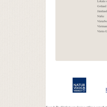
Lokala s
Gotland
Jämtlan
Närke
Västerbo
Västman
Västra G