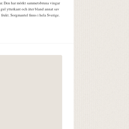
lar. Den har mörkt sammetsbruna vingar
 gul ytterkant och äter bland annat sav
 frukt. Sorgmantel finns i hela Sverige.