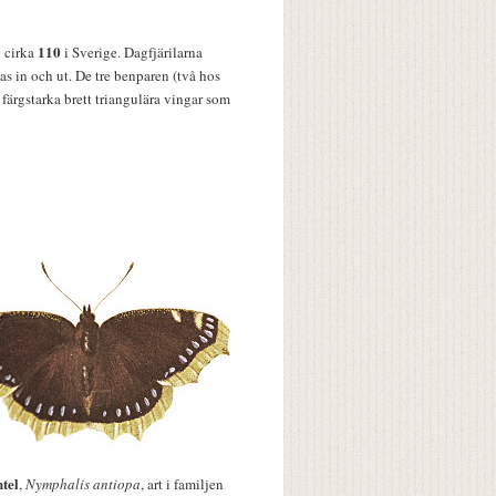
110
v cirka
i Sverige. Dagfjärilarna
s in och ut. De tre benparen (två hos
färgstarka brett triangulära vingar som
tel
,
Nymphalis antiopa
, art i familjen