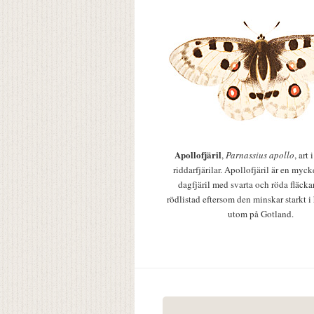
Apollofjäril
,
Parnassius apollo
, art
riddarfjärilar. Apollofjäril är en mycke
dagfjäril med svarta och röda fläcka
rödlistad eftersom den minskar starkt i
utom på Gotland.