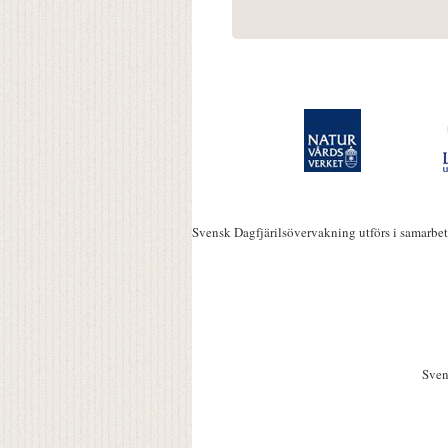
Svensk Dagfjärilsövervakning utförs i samarbe
Sven