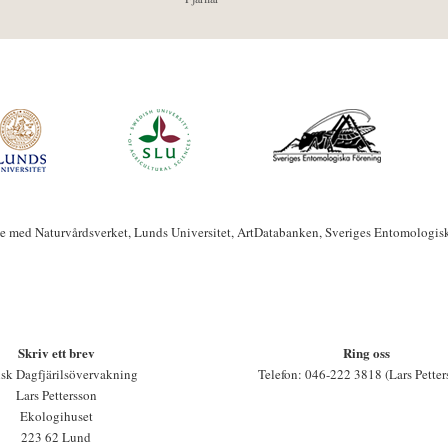
te med Naturvårdsverket, Lunds Universitet, ArtDatabanken, Sveriges Entomologis
Skriv ett brev
Ring oss
sk Dagfjärilsövervakning
Telefon: 046-222 3818 (Lars Petter
Lars Pettersson
Ekologihuset
223 62 Lund