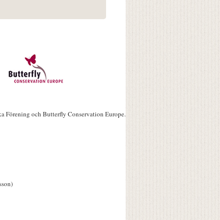
ka Förening och Butterfly Conservation Europe.
sson)