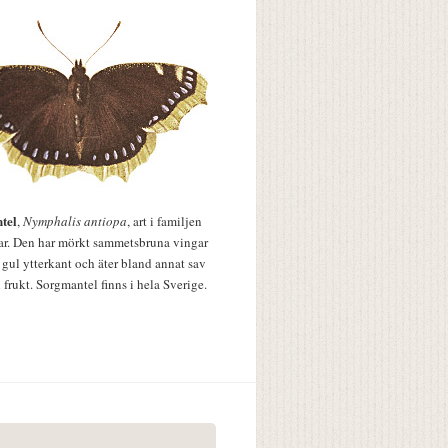
tel
,
Nymphalis antiopa
, art i familjen
lar. Den har mörkt sammetsbruna vingar
 gul ytterkant och äter bland annat sav
 frukt. Sorgmantel finns i hela Sverige.