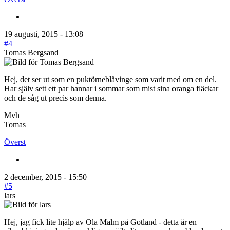
19 augusti, 2015 - 13:08
#4
Tomas Bergsand
Hej, det ser ut som en puktörneblåvinge som varit med om en del.
Har själv sett ett par hannar i sommar som mist sina oranga fläckar
och de såg ut precis som denna.
Mvh
Tomas
Överst
2 december, 2015 - 15:50
#5
lars
Hej, jag fick lite hjälp av Ola Malm på Gotland - detta är en