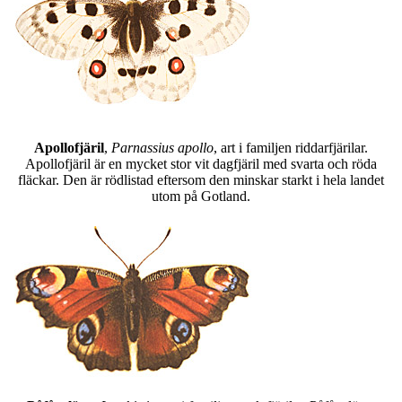
Apollofjäril
,
Parnassius apollo
, art i familjen riddarfjärilar.
Apollofjäril är en mycket stor vit dagfjäril med svarta och röda
fläckar. Den är rödlistad eftersom den minskar starkt i hela landet
utom på Gotland.