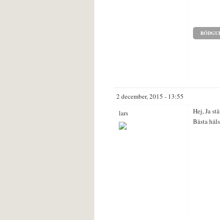
RÖDGUL
2 december, 2015 - 13:55
Hej, Ja st
lars
Bästa häls