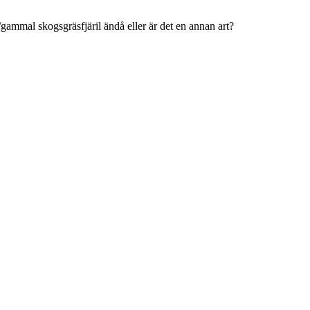
/gammal skogsgräsfjäril ändå eller är det en annan art?