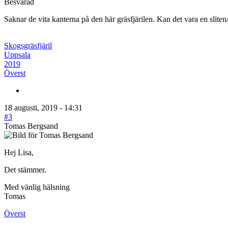
Besvarad
Saknar de vita kanterna på den här gräsfjärilen. Kan det vara en sliten
Skogsgräsfjäril
Uppsala
2019
Överst
18 augusti, 2019 - 14:31
#3
Tomas Bergsand
Hej Lisa,
Det stämmer.
Med vänlig hälsning
Tomas
Överst