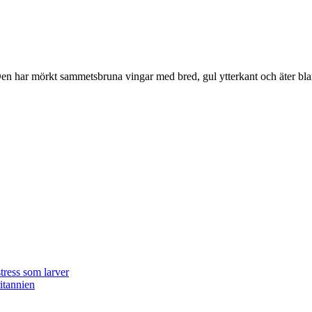
r. Den har mörkt sammetsbruna vingar med bred, gul ytterkant och äter bla
tress som larver
ritannien