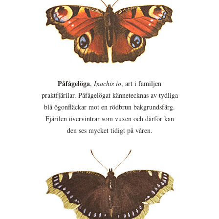
Påfågelöga
,
Inachis io
, art i familjen
praktfjärilar. Påfågelögat kännetecknas av tydliga
blå ögonfläckar mot en rödbrun bakgrundsfärg.
Fjärilen övervintrar som vuxen och därför kan
den ses mycket tidigt på våren.