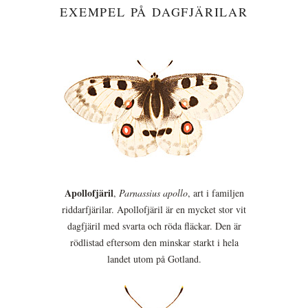
EXEMPEL PÅ DAGFJÄRILAR
Apollofjäril
,
Parnassius apollo
, art i familjen
riddarfjärilar. Apollofjäril är en mycket stor vit
dagfjäril med svarta och röda fläckar. Den är
rödlistad eftersom den minskar starkt i hela
landet utom på Gotland.