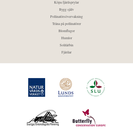
Köpa fjärilsprylar
Bygg själv
Pollinatörsövervakning
Träna på pollinatörer
Blomflugor
Humlor
Solitärbin
Fjärilar