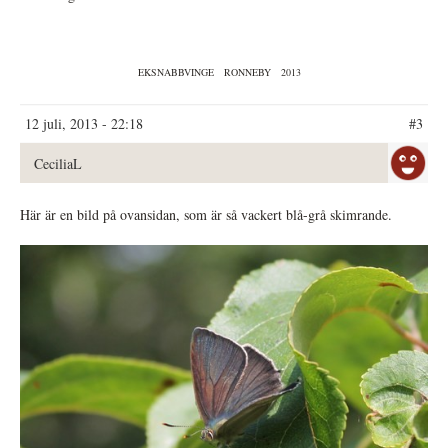
EKSNABBVINGE
RONNEBY
2013
12 juli, 2013 - 22:18
#3
CeciliaL
Här är en bild på ovansidan, som är så vackert blå-grå skimrande.