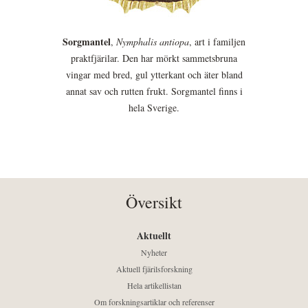
Sorgmantel
,
Nymphalis antiopa
, art i familjen
praktfjärilar. Den har mörkt sammetsbruna
vingar med bred, gul ytterkant och äter bland
annat sav och rutten frukt. Sorgmantel finns i
hela Sverige.
Översikt
Aktuellt
Nyheter
Aktuell fjärilsforskning
Hela artikellistan
Om forskningsartiklar och referenser