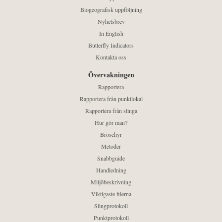
Biogeografisk uppföljning
Nyhetsbrev
In English
Butterfly Indicators
Kontakta oss
Övervakningen
Rapportera
Rapportera från punktlokal
Rapportera från slinga
Hur gör man?
Broschyr
Metoder
Snabbguide
Handledning
Miljöbeskrivning
Viktigaste filerna
Slingprotokoll
Punktprotokoll