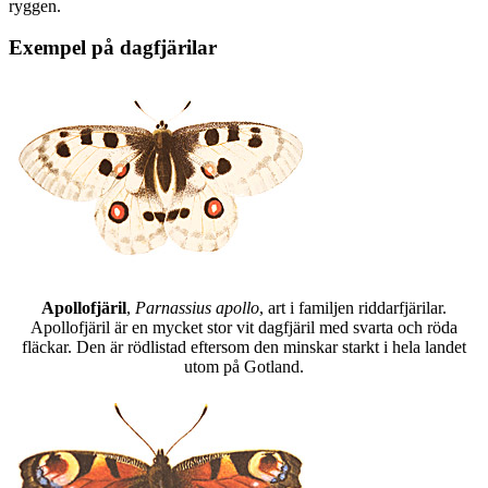
ryggen.
Exempel på dagfjärilar
Apollofjäril
,
Parnassius apollo
, art i familjen riddarfjärilar.
Apollofjäril är en mycket stor vit dagfjäril med svarta och röda
fläckar. Den är rödlistad eftersom den minskar starkt i hela landet
utom på Gotland.