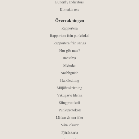
Butterfly Indicators
Kontakta oss
Övervakningen
Rapportera
Rapportera från punktlokal
Rapportera från slinga
Hur gör man?
Broschyr
Metoder
Snabbguide
Handledning
Miljöbeskrivning
Viktigaste filerna
Slingprotokoll
Punktprotokoll
Länkar & mer filer
Våra lokaler
Fjärilskarta