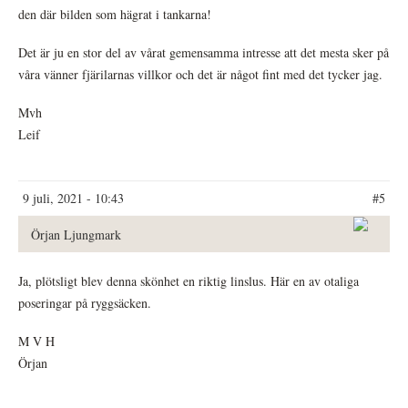
den där bilden som hägrat i tankarna!
Det är ju en stor del av vårat gemensamma intresse att det mesta sker på
våra vänner fjärilarnas villkor och det är något fint med det tycker jag.
Mvh
Leif
9 juli, 2021 - 10:43
#5
Örjan Ljungmark
Ja, plötsligt blev denna skönhet en riktig linslus. Här en av otaliga
poseringar på ryggsäcken.
M V H
Örjan