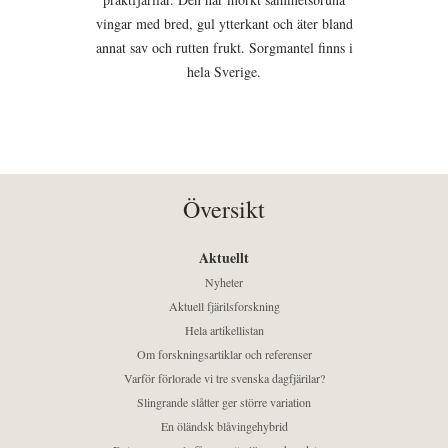
vingar med bred, gul ytterkant och äter bland
annat sav och rutten frukt. Sorgmantel finns i
hela Sverige.
Översikt
Aktuellt
Nyheter
Aktuell fjärilsforskning
Hela artikellistan
Om forskningsartiklar och referenser
Varför förlorade vi tre svenska dagfjärilar?
Slingrande slåtter ger större variation
En öländsk blåvingehybrid