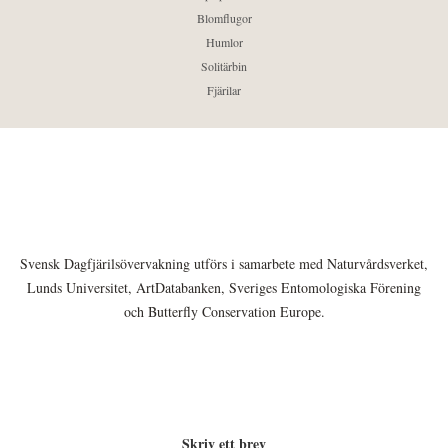
Blomflugor
Humlor
Solitärbin
Fjärilar
Svensk Dagfjärilsövervakning utförs i samarbete med Naturvårdsverket,
Lunds Universitet, ArtDatabanken, Sveriges Entomologiska Förening
och Butterfly Conservation Europe.
Skriv ett brev