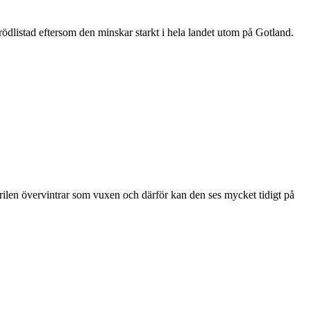
är rödlistad eftersom den minskar starkt i hela landet utom på Gotland.
ärilen övervintrar som vuxen och därför kan den ses mycket tidigt på