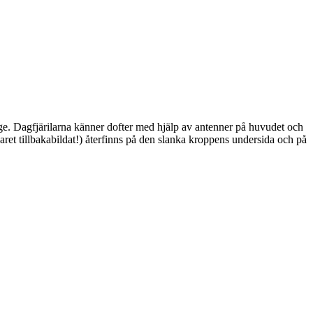
ge. Dagfjärilarna känner dofter med hjälp av antenner på huvudet och
ret tillbakabildat!) återfinns på den slanka kroppens undersida och på