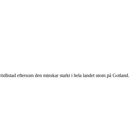
är rödlistad eftersom den minskar starkt i hela landet utom på Gotland.