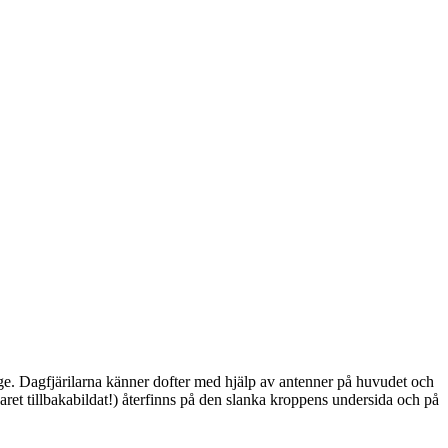
ge. Dagfjärilarna känner dofter med hjälp av antenner på huvudet och
ret tillbakabildat!) återfinns på den slanka kroppens undersida och på