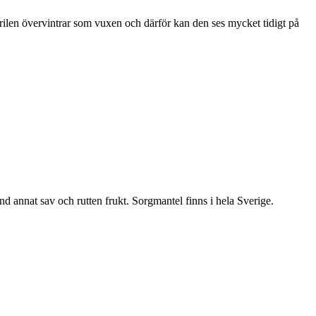
ärilen övervintrar som vuxen och därför kan den ses mycket tidigt på
nd annat sav och rutten frukt. Sorgmantel finns i hela Sverige.