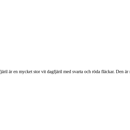
lofjäril är en mycket stor vit dagfjäril med svarta och röda fläckar. Den 