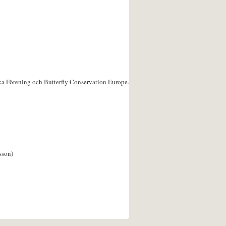
ka Förening och Butterfly Conservation Europe.
sson)