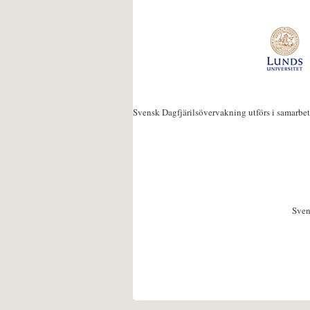
Svensk Dagfjärilsövervakning utförs i samarbe
Sven