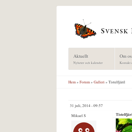
Hoppa till huvudinnehåll
Aktuellt
Om os
Nyheter och kalender
Kontakt 
Hem
»
Forum
»
Galleri
» Tistelfjäril
31 juli, 2014 - 09:57
Tistelfjär
Mikael S