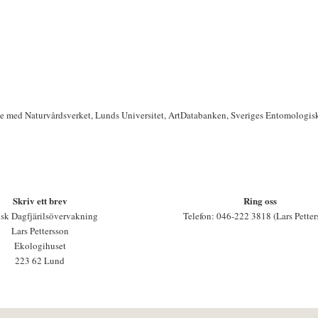
te med Naturvårdsverket, Lunds Universitet, ArtDatabanken, Sveriges Entomologis
Skriv ett brev
Ring oss
sk Dagfjärilsövervakning
Telefon: 046-222 3818 (Lars Petter
Lars Pettersson
Ekologihuset
223 62 Lund