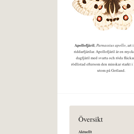
Apollofjäril
,
Parnassius apollo
, art
riddarfjärilar. Apollofjäril är en mycke
dagfjäril med svarta och röda fläcka
rödlistad eftersom den minskar starkt i
utom på Gotland.
Översikt
Aktuellt