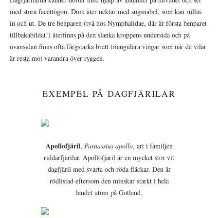
med stora facettögon. Dom äter nektar med sugsnabel, som kan rullas
in och ut. De tre benparen (två hos Nymphalidae, där är första benparet
tillbakabildat!) återfinns på den slanka kroppens undersida och på
ovansidan finns ofta färgstarka brett triangulära vingar som när de vilar
är resta mot varandra över ryggen.
EXEMPEL PÅ DAGFJÄRILAR
Apollofjäril
,
Parnassius apollo
, art i familjen
riddarfjärilar. Apollofjäril är en mycket stor vit
dagfjäril med svarta och röda fläckar. Den är
rödlistad eftersom den minskar starkt i hela
landet utom på Gotland.