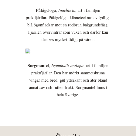
Påfågelöga
,
Inachis io
, art i familjen
praktfjärilar. Påfågelögat kännetecknas av tydliga
blå ögonfläckar mot en rödbrun bakgrundsfärg.
Fjärilen övervintrar som vuxen och därför kan
den ses mycket tidigt på våren.
Sorgmantel
,
Nymphalis antiopa
, art i familjen
praktfjärilar. Den har mörkt sammetsbruna
vingar med bred, gul ytterkant och äter bland
annat sav och rutten frukt. Sorgmantel finns i
hela Sverige.