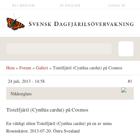
Hoppa till huvudinnehåll
BLI MEDLEM
IN ENGLISH
LOGGA IN
Sökformulär
Hem
»
Forum
»
Galleri
» Tistelfjäril (Cynthia cardui) på Cosmos
24 juli, 2013 - 14:58
#1
Nikkorglass
Tistelfjäril (Cynthia cardui) på Cosmos
En väldigt sliten Tistelfjäril (Cynthia cardui) på en av mina
Rosenskäror. 2013-07-20. Östra Svealand