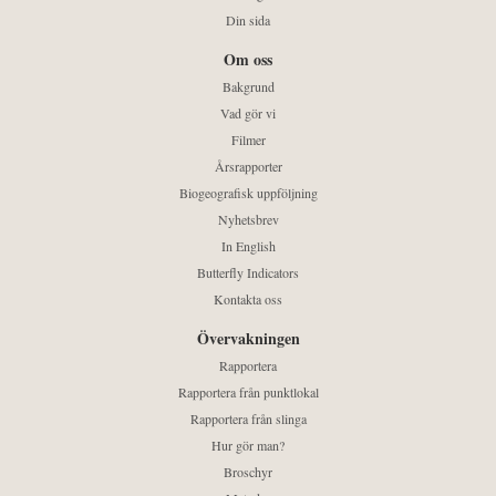
Din sida
Om oss
Bakgrund
Vad gör vi
Filmer
Årsrapporter
Biogeografisk uppföljning
Nyhetsbrev
In English
Butterfly Indicators
Kontakta oss
Övervakningen
Rapportera
Rapportera från punktlokal
Rapportera från slinga
Hur gör man?
Broschyr