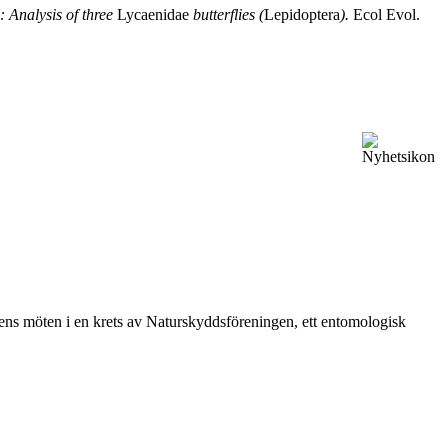
: Analysis of three
Lycaenidae
butterflies (
Lepidoptera
).
Ecol Evol.
vårens möten i en krets av Naturskyddsföreningen, ett entomologisk