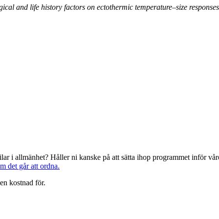
gical and life history factors on ectothermic temperature–size responses
järilar i allmänhet? Håller ni kanske på att sätta ihop programmet inför 
om det går att ordna.
en kostnad för.