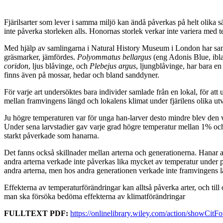
Fjärilsarter som lever i samma miljö kan ändå påverkas på helt olika s
inte påverka storleken alls. Honornas storlek verkar inte variera med
Med hjälp av samlingarna i Natural History Museum i London har samb
gräsmarker, jämfördes.
Polyommatus bellargus
(eng Adonis Blue, ibl
coridon
, ljus blåvinge, och
Plebejus argus
, ljungblåvinge, har bara e
finns även på mossar, hedar och bland sanddyner.
För varje art undersöktes bara individer samlade från en lokal, för att 
mellan framvingens längd och lokalens klimat under fjärilens olika u
Ju högre temperaturen var för unga han-larver desto mindre blev den vu
Under sena larvstadier gav varje grad högre temperatur mellan 1% och
starkt påverkade som hanarna.
Det fanns också skillnader mellan arterna och generationerna. Hanar av
andra arterna verkade inte påverkas lika mycket av temperatur under
andra arterna, men hos andra generationen verkade inte framvingens 
Effekterna av temperaturförändringar kan alltså påverka arter, och till 
man ska försöka bedöma effekterna av klimatförändringar
FULLTEXT PDF:
https://onlinelibrary.wiley.com/action/showCi