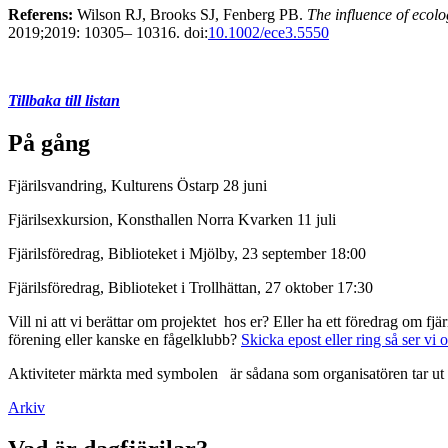
Referens:
Wilson RJ, Brooks SJ, Fenberg PB.
The influence of ecolo
2019;2019: 10305– 10316. doi:
10.1002/ece3.5550
Tillbaka till listan
På gång
Fjärilsvandring, Kulturens Östarp 28 juni
Fjärilsexkursion, Konsthallen Norra Kvarken 11 juli
Fjärilsföredrag, Biblioteket i Mjölby, 23 september 18:00
Fjärilsföredrag, Biblioteket i Trollhättan, 27 oktober 17:30
Vill ni att vi berättar om projektet hos er? Eller ha ett föredrag om f
förening eller kanske en fågelklubb?
Skicka epost eller ring så ser vi 
Aktiviteter märkta med symbolen
är sådana som organisatören tar ut 
Arkiv