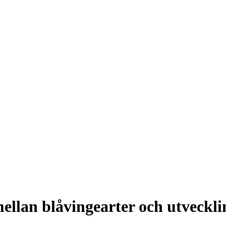
llan blåvingearter och utveckli