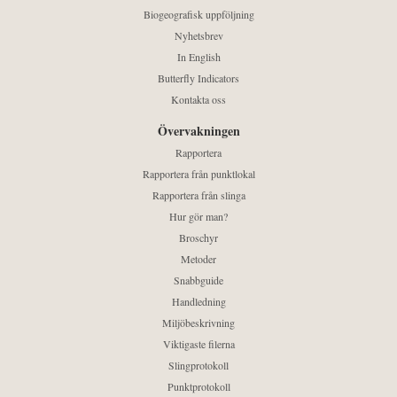
Biogeografisk uppföljning
Nyhetsbrev
In English
Butterfly Indicators
Kontakta oss
Övervakningen
Rapportera
Rapportera från punktlokal
Rapportera från slinga
Hur gör man?
Broschyr
Metoder
Snabbguide
Handledning
Miljöbeskrivning
Viktigaste filerna
Slingprotokoll
Punktprotokoll