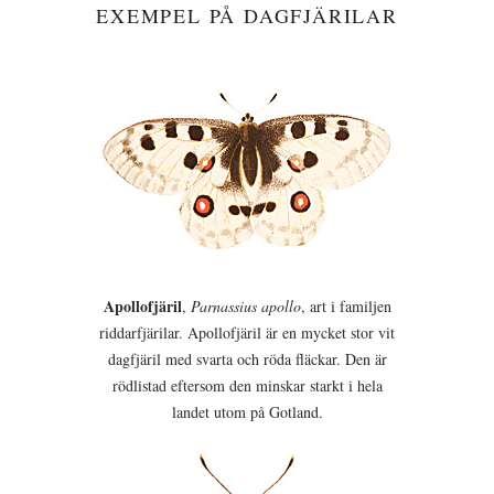
EXEMPEL PÅ DAGFJÄRILAR
Apollofjäril
,
Parnassius apollo
, art i familjen
riddarfjärilar. Apollofjäril är en mycket stor vit
dagfjäril med svarta och röda fläckar. Den är
rödlistad eftersom den minskar starkt i hela
landet utom på Gotland.