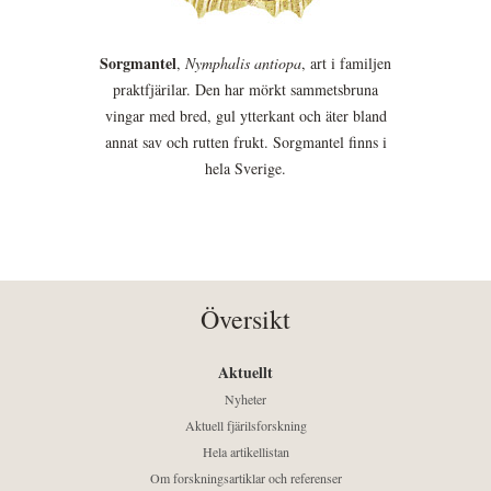
Sorgmantel
,
Nymphalis antiopa
, art i familjen
praktfjärilar. Den har mörkt sammetsbruna
vingar med bred, gul ytterkant och äter bland
annat sav och rutten frukt. Sorgmantel finns i
hela Sverige.
Översikt
Aktuellt
Nyheter
Aktuell fjärilsforskning
Hela artikellistan
Om forskningsartiklar och referenser