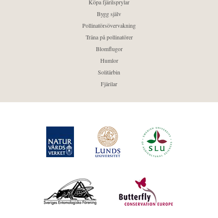
Köpa fjärilsprylar
Bygg själv
Pollinatörsövervakning
Träna på pollinatörer
Blomflugor
Humlor
Solitärbin
Fjärilar