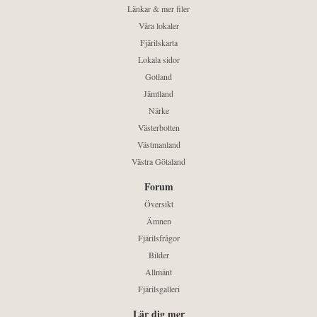
Länkar & mer filer
Våra lokaler
Fjärilskarta
Lokala sidor
Gotland
Jämtland
Närke
Västerbotten
Västmanland
Västra Götaland
Forum
Översikt
Ämnen
Fjärilsfrågor
Bilder
Allmänt
Fjärilsgalleri
Lär dig mer