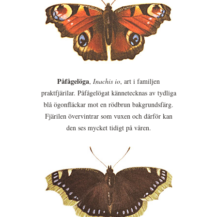
Påfågelöga
,
Inachis io
, art i familjen
praktfjärilar. Påfågelögat kännetecknas av tydliga
blå ögonfläckar mot en rödbrun bakgrundsfärg.
Fjärilen övervintrar som vuxen och därför kan
den ses mycket tidigt på våren.