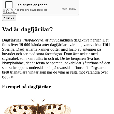
Vad är dagfjärilar?
Dagfjärilar
,
rhopalocera
, är huvudsakligen dagaktiva fjärilar. Det
finns över
19 000
kända arter dagfjärilar i världen, varav cirka
110
i
Sverige. Dagfjärilarna känner dofter med hjälp av antenner på
huvudet och ser med stora facettögon. Dom äter nektar med
sugsnabel, som kan rullas in och ut. De tre benparen (två hos
Nymphalidae, där är första benparet tillbakabildat!) återfinns på den
slanka kroppens undersida och på ovansidan finns ofta färgstarka
brett triangulära vingar som när de vilar är resta mot varandra över
ryggen.
Exempel på dagfjärilar