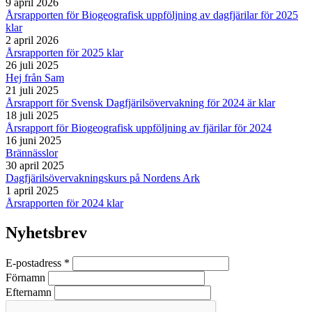
9 april 2026
Årsrapporten för Biogeografisk uppföljning av dagfjärilar för 2025
klar
2 april 2026
Årsrapporten för 2025 klar
26 juli 2025
Hej från Sam
21 juli 2025
Årsrapport för Svensk Dagfjärilsövervakning för 2024 är klar
18 juli 2025
Årsrapport för Biogeografisk uppföljning av fjärilar för 2024
16 juni 2025
Brännässlor
30 april 2025
Dagfjärilsövervakningskurs på Nordens Ark
1 april 2025
Årsrapporten för 2024 klar
Nyhetsbrev
E-postadress
*
Förnamn
Efternamn