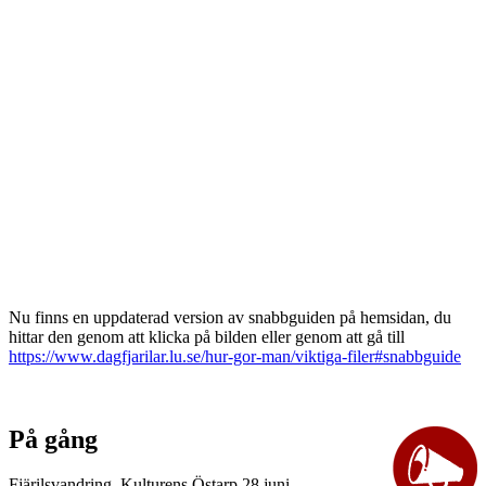
Nu finns en uppdaterad version av snabbguiden på hemsidan, du
hittar den genom att klicka på bilden eller genom att gå till
https://www.dagfjarilar.lu.se/hur-gor-man/viktiga-filer#snabbguide
På gång
Fjärilsvandring, Kulturens Östarp 28 juni