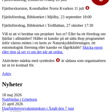
Fjärilsexkursion, Konsthallen Norra Kvarken 11 juli
Fjärilsföredrag, Biblioteket i Mjölby, 23 september 18:00
Fjärilsföredrag, Biblioteket i Trollhättan, 27 oktober 17:30
Vill ni att vi berättar om projektet hos er? Eller ha ett föredrag om
fjärilar i allmänhet? Håller ni kanske på att sätta ihop programmet
inför vårens möten i en krets av Naturskyddsföreningen, ett
entomologisk förening eller kanske en fågelklubb?
Skicka epost
eller ring så ser vi om det går att ordna.
Aktiviteter märkta med symbolen
är sådana som organisatören
tar ut en kostnad för.
Arkiv
Nyheter
18 maj 2026
Nattfjärilar i Göteborg
21 april 2026
Dagfjärilsövervakningskurs i Åmål den 7 juni