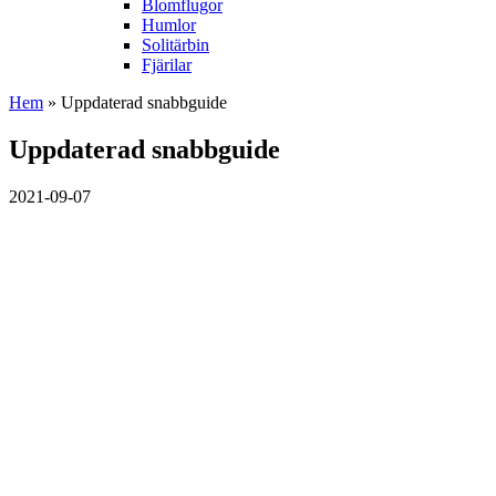
Blomflugor
Humlor
Solitärbin
Fjärilar
Hem
» Uppdaterad snabbguide
Uppdaterad snabbguide
2021-09-07