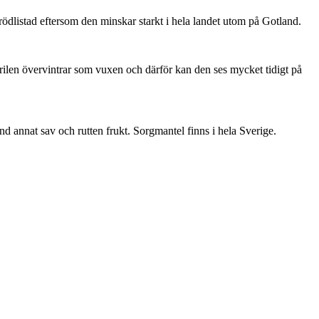
är rödlistad eftersom den minskar starkt i hela landet utom på Gotland.
ärilen övervintrar som vuxen och därför kan den ses mycket tidigt på
nd annat sav och rutten frukt. Sorgmantel finns i hela Sverige.