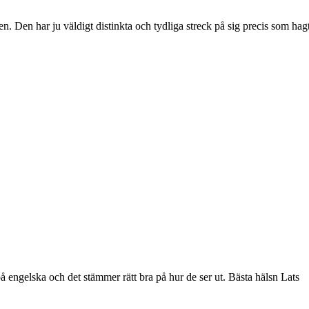
Den har ju väldigt distinkta och tydliga streck på sig precis som hagto
å engelska och det stämmer rätt bra på hur de ser ut. Bästa hälsn Lats