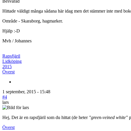
Besvarad
Hittade väldigt många sådana här idag men det stämmer inte med boken. 
Område - Skaraborg, hagmarker.
Hjälp :-D
Mvh / Johannes
Rapsfjäril
Lidköping
2015
Överst
1 september, 2015 - 15:48
#4
lars
Hej, Det är en rapsfjäril som du hittat (de heter
"green-veined white"
p
Överst