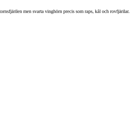
rnsfjärilen men svarta vinghörn precis som raps, kål och rovfjärilar.