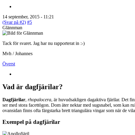
14 september, 2015 - 11:21
(Svar på #2)
#5
Glännman
Tack för svaret. Jag har nu rapporterat in :-)
Mvh / Johannes
Överst
Vad är dagfjärilar?
Dagfjärilar
,
rhopalocera
, är huvudsakligen dagaktiva fjärilar. Det fi
ser med stora facettögon. Dom äter nektar med sugsnabel, som kan rull
ovansidan finns ofta färgstarka brett triangulära vingar som när de vil
Exempel på dagfjärilar