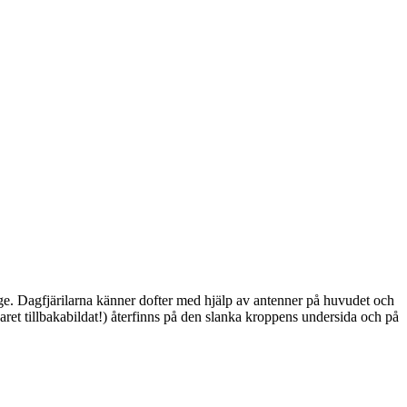
ge. Dagfjärilarna känner dofter med hjälp av antenner på huvudet och
ret tillbakabildat!) återfinns på den slanka kroppens undersida och på