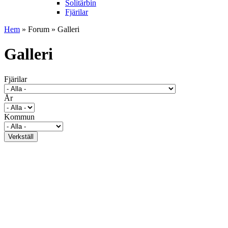
Solitärbin
Fjärilar
Hem
»
Forum
» Galleri
Galleri
Fjärilar
År
Kommun